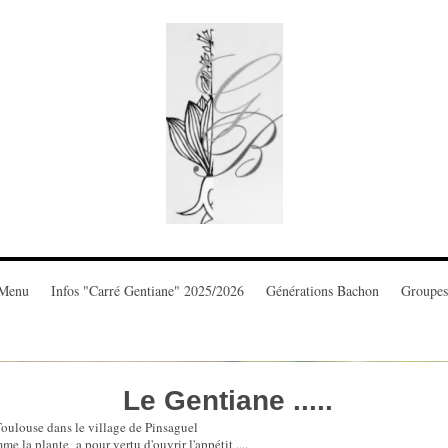
/Menu
Infos "Carré Gentiane" 2025/2026
Générations Bachon
Groupes
Le Gentiane .....
s le village de Pinsaguel
 la plante a pour vertu d'ouvrir l'appétit ....