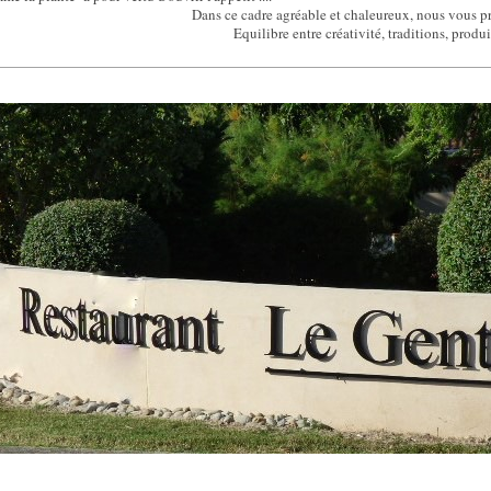
Dans ce cadre agréable et chaleureux, nous vou
Equilibre entre créativité, traditions, prod