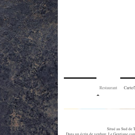
Restaurant
Carte
Le Gentiane
Situé au Sud de Toulouse dan
Dans un écrin de verdure, Le Gentiane comme